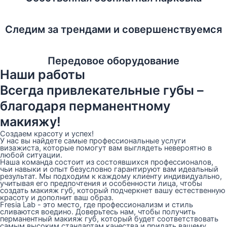
Следим за трендами и совершенствуемся
Передовое оборудование
Наши работы
Всегда привлекательные губы –
благодаря перманентному
макияжу!
Создаем красоту и успех!
У нас вы найдете самые профессиональные услуги
визажиста, которые помогут вам выглядеть невероятно в
любой ситуации.
Наша команда состоит из состоявшихся профессионалов,
чьи навыки и опыт безусловно гарантируют вам идеальный
результат. Мы подходим к каждому клиенту индивидуально,
учитывая его предпочтения и особенности лица, чтобы
создать макияж губ, который подчеркнет вашу естественную
красоту и дополнит ваш образ.
Fresia Lab - это место, где профессионализм и стиль
сливаются воедино. Доверьтесь нам, чтобы получить
перманентный макияж губ, который будет соответствовать
самым высоким стандартам качества и придать вашему