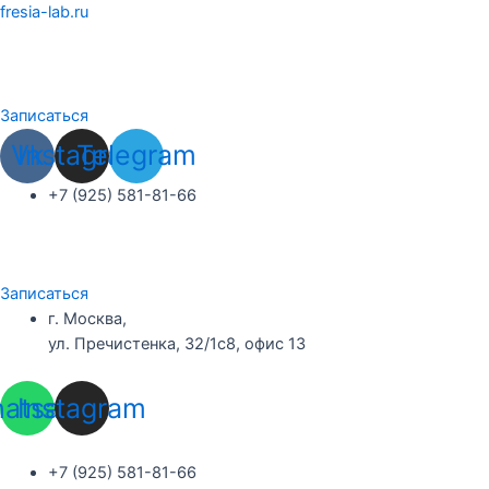
Перейти
fresia-lab.ru
к
содержимому
Записаться
Vk
Instagram
Telegram
+7 (925) 581-81-66
Записаться
г. Москва,
ул. Пречистенка, 32/1с8, офис 13
atsapp
Instagram
+7 (925) 581-81-66