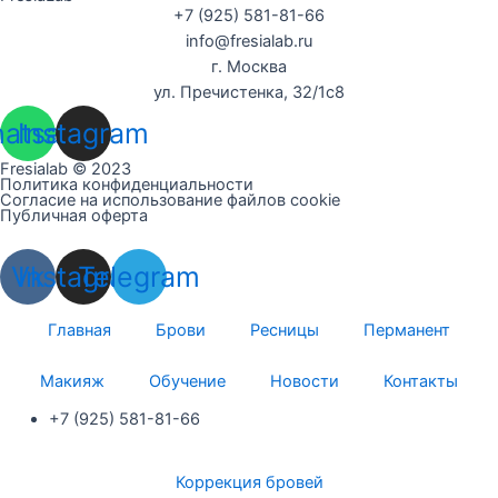
+7 (925) 581-81-66
info@fresialab.ru
г. Москва
ул. Пречистенка, 32/1с8
atsapp
Instagram
Fresialab © 2023
Политика конфиденциальности
Согласие на использование файлов cookie
Публичная оферта
Vk
Instagram
Telegram
Главная
Брови
Ресницы
Перманент
Макияж
Обучение
Новости
Контакты
+7 (925) 581-81-66
Коррекция бровей