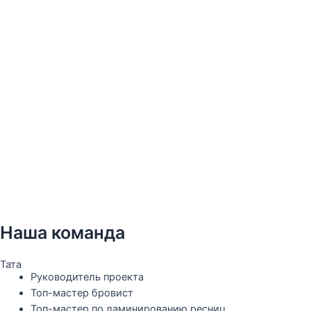
Наша команда
Тата
Руководитель проекта
Топ-мастер бровист
Топ-мастер по ламинированию ресниц