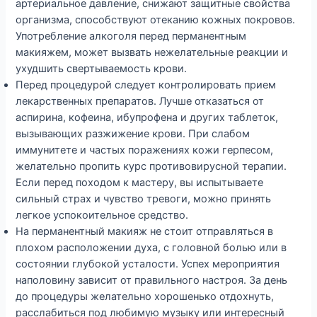
артериальное давление, снижают защитные свойства
организма, способствуют отеканию кожных покровов.
Употребление алкоголя перед перманентным
макияжем, может вызвать нежелательные реакции и
ухудшить свертываемость крови.
Перед процедурой следует контролировать прием
лекарственных препаратов. Лучше отказаться от
аспирина, кофеина, ибупрофена и других таблеток,
вызывающих разжижение крови. При слабом
иммунитете и частых поражениях кожи герпесом,
желательно пропить курс противовирусной терапии.
Если перед походом к мастеру, вы испытываете
сильный страх и чувство тревоги, можно принять
легкое успокоительное средство.
На перманентный макияж не стоит отправляться в
плохом расположении духа, с головной болью или в
состоянии глубокой усталости. Успех мероприятия
наполовину зависит от правильного настроя. За день
до процедуры желательно хорошенько отдохнуть,
расслабиться под любимую музыку или интересный