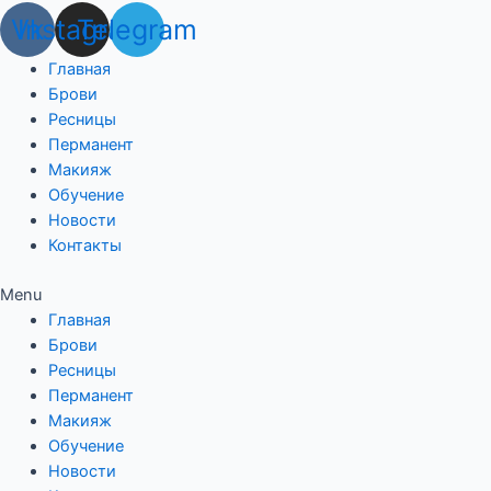
Vk
Instagram
Telegram
Главная
Брови
Ресницы
Перманент
Макияж
Обучение
Новости
Контакты
Menu
Главная
Брови
Ресницы
Перманент
Макияж
Обучение
Новости