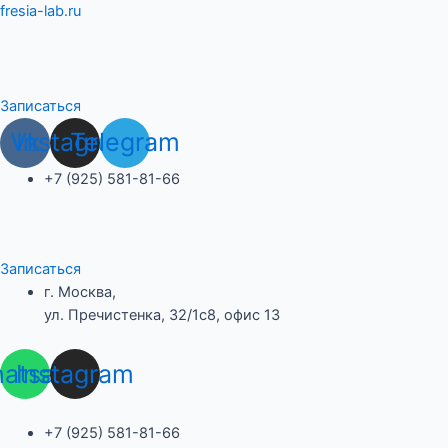
Перейти
fresia-lab.ru
к
содержимому
Записаться
Vk
Instagram
Telegram
+7 (925) 581-81-66
Записаться
г. Москва,
ул. Пречистенка, 32/1с8, офис 13
atsapp
Instagram
+7 (925) 581-81-66