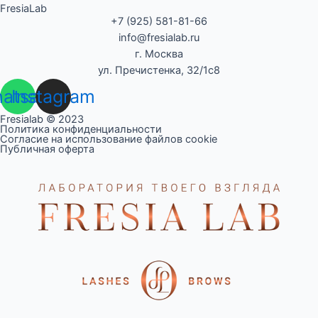
FresiaLab
+7 (925) 581-81-66
info@fresialab.ru
г. Москва
ул. Пречистенка, 32/1с8
atsapp
Instagram
Fresialab © 2023
Политика конфиденциальности
Согласие на использование файлов cookie
Публичная оферта