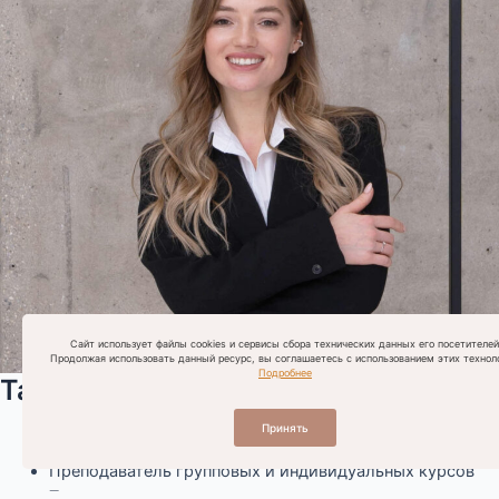
Сайт использует файлы cookies и сервисы сбора технических данных его посетителей
Продолжая использовать данный ресурс, вы соглашаетесь с использованием этих техноло
Подробнее
Тата
Руководитель проекта
Принять
Топ-мастер бровист
Преподаватель групповых и индивидуальных курсов
Топ-мастер по ламинированию ресниц