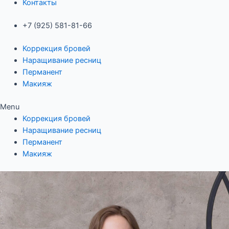
Контакты
+7 (925) 581-81-66
Коррекция бровей
Наращивание ресниц
Перманент
Макияж
Menu
Коррекция бровей
Наращивание ресниц
Перманент
Макияж